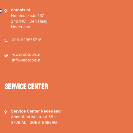
ebtools.nl
Henricuskade 167
2497NC Den Haag
Nederland
0031629555718
www.ebtools.nl
info@ebtools.nl
Service Center
Service Center Nederland
Amersfoortsestraat 68 c
3769 AL SOESTERBERG