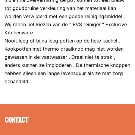
Indien na oververhitting de pot komen tot een blauw
tot goudbruine verkleuring van het materiaal kan
worden verwijderd met een goede reinigingsmiddel .
Wij raden het kiezen van de " RVS reiniger " Exclusive
Kitchenware .
Nooit leeg of bijna leeg potten op de hete kachel .
Kookpotten met thermo draaiknop mag niet worden
gewassen in de vaatwasser . Draai niet te strak ,
anders kunnen ze imploderen . De thermische knoppen
hebben alleen een lange levensduur als ze met zorg
behandeld .
Contact