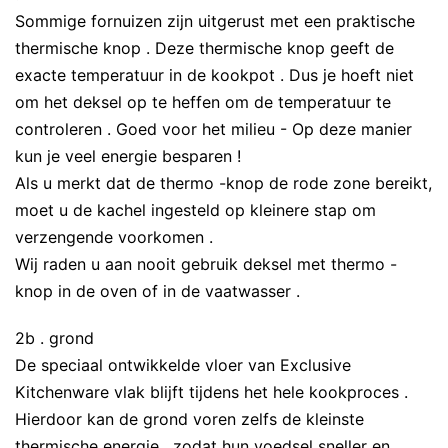
Sommige fornuizen zijn uitgerust met een praktische
thermische knop . Deze thermische knop geeft de
exacte temperatuur in de kookpot . Dus je hoeft niet
om het deksel op te heffen om de temperatuur te
controleren . Goed voor het milieu - Op deze manier
kun je veel energie besparen !
Als u merkt dat de thermo -knop de rode zone bereikt,
moet u de kachel ingesteld op kleinere stap om
verzengende voorkomen .
Wij raden u aan nooit gebruik deksel met thermo -
knop in de oven of in de vaatwasser .
2b . grond
De speciaal ontwikkelde vloer van Exclusive
Kitchenware vlak blijft tijdens het hele kookproces .
Hierdoor kan de grond voren zelfs de kleinste
thermische energie , zodat hun voedsel sneller en