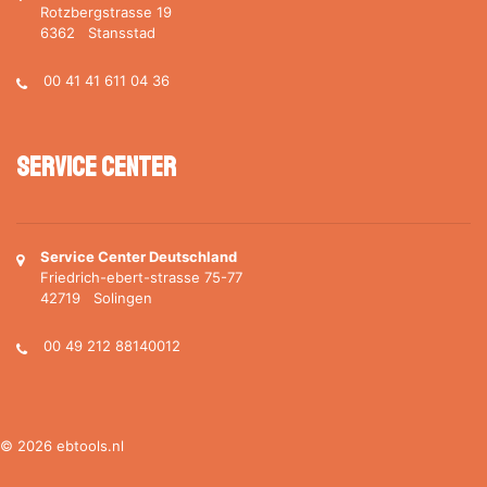
Rotzbergstrasse 19
6362 Stansstad
00 41 41 611 04 36
Service Center
Service Center Deutschland
Friedrich-ebert-strasse 75-77
42719 Solingen
00 49 212 88140012
© 2026 ebtools.nl