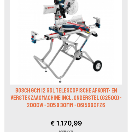
BOSCH GCM 12 GDL TELESCOPISCHE AFKORT- EN
VERSTEKZAAGMACHINE INCL. ONDERSTEL (G2500) -
2000W - 305 X 30MM - 0615990FZ6
€ 1.170,99
adviesprijs