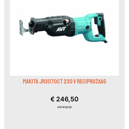
MAKITA JR3070CT 230 V RECIPROZAAG
€ 246,50
adviesprijs