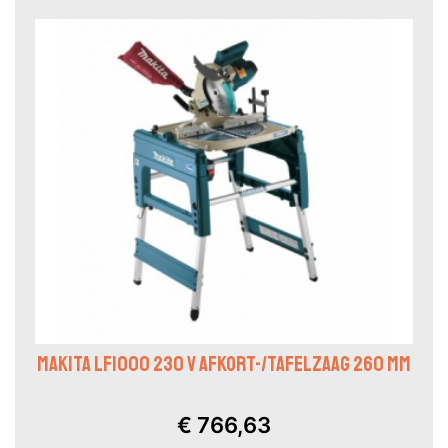
MAKITA LF1000 230 V AFKORT-/TAFELZAAG 260 MM
€ 766,63