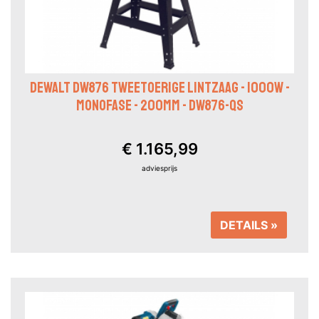
DEWALT DW876 TWEETOERIGE LINTZAAG - 1000W -
MONOFASE - 200MM - DW876-QS
€ 1.165,99
adviesprijs
DETAILS »