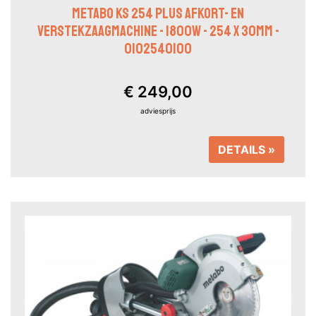
METABO KS 254 PLUS AFKORT- EN
VERSTEKZAAGMACHINE - 1800W - 254 X 30MM -
0102540100
€ 249,00
adviesprijs
DETAILS »