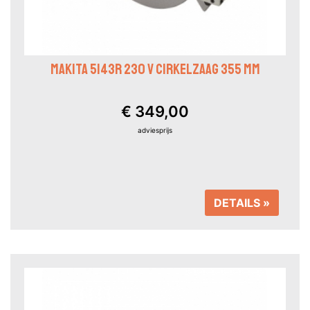
MAKITA 5143R 230 V CIRKELZAAG 355 MM
€ 349,00
adviesprijs
DETAILS »