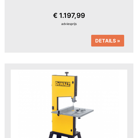
€ 1.197,99
adviesprijs
DETAILS »