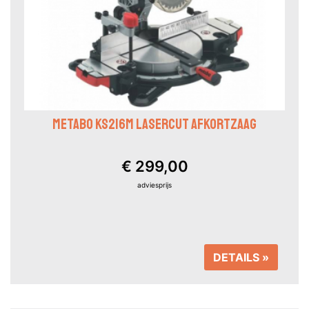
METABO KS216M LASERCUT AFKORTZAAG
€ 299,00
adviesprijs
DETAILS »