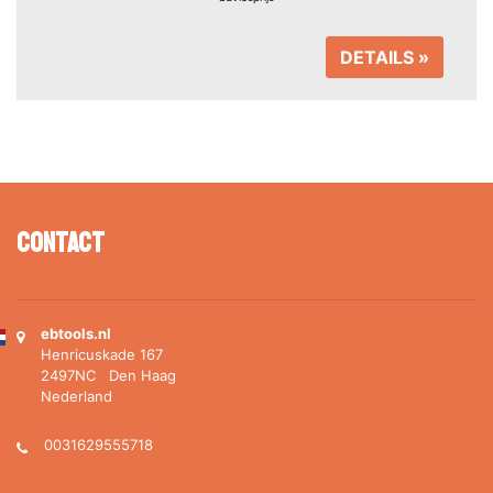
DETAILS »
Contact
ebtools.nl
Henricuskade 167
2497NC Den Haag
Nederland
0031629555718