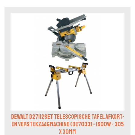
DEWALT D27112SET TELESCOPISCHE TAFEL AFKORT-
EN VERSTEKZAAGMACHINE (DE7033) - 1600W - 305
X 30MM