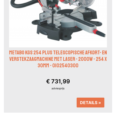
METABO KGS 254 PLUS TELESCOPISCHE AFKORT- EN
VERSTEKZAAGMACHINE MET LASER - 2000W - 254 X
30MM - 0102540300
€ 731,99
adviesprijs
DETAILS »