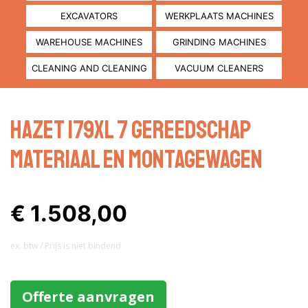
EXCAVATORS
WERKPLAATS MACHINES
WAREHOUSE MACHINES
GRINDING MACHINES
CLEANING AND CLEANING
VACUUM CLEANERS
Hazet 179XL 7 Gereedschap
materiaal en montagewagen
€ 1.508,00
ex. btw / Prijs is niet bindend
Offerte aanvragen