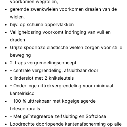
voorkomen wegrollen,
geremde zwenkwielen voorkomen draaien van de
wielen,
bijv. op schuine oppervlakken
Veiligheidsring voorkomt indringing van vuil en
draden
Grijze spoorloze elastische wielen zorgen voor stille
beweging
2-traps vergrendelingsconcept
- centrale vergrendeling, afsluitbaar door
cilinderslot met 2 kniksleutels
- Onderlinge uittrekvergrendeling voor minimaal
kantelrisico
- 100 % uittrekbaar met kogelgelagerde
telescooprails
- Met geïntegreerde zelfsluiting en Softclose
Loodrechte doorlopende kantenafscherming op alle