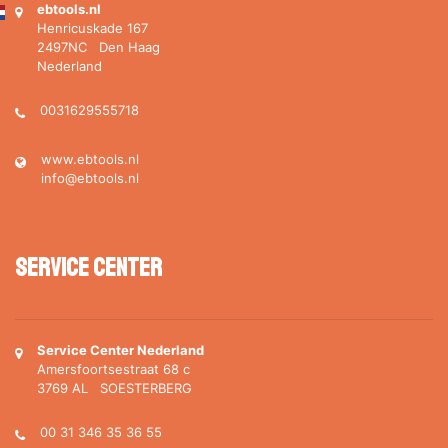
ebtools.nl
Henricuskade 167
2497NC Den Haag
Nederland
0031629555718
www.ebtools.nl
info@ebtools.nl
Service Center
Service Center Nederland
Amersfoortsestraat 68 c
3769 AL SOESTERBERG
00 31 346 35 36 55