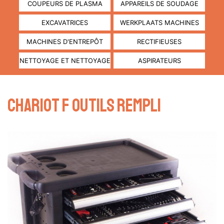
COUPEURS DE PLASMA
APPAREILS DE SOUDAGE
EXCAVATRICES
WERKPLAATS MACHINES
MACHINES D'ENTREPÔT
RECTIFIEUSES
NETTOYAGE ET NETTOYAGE
ASPIRATEURS
Chariot f outils rempli