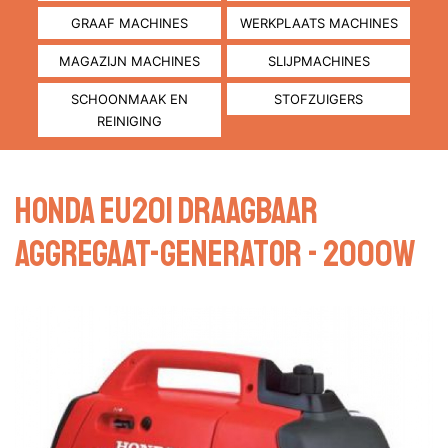
GRAAF MACHINES
WERKPLAATS MACHINES
MAGAZIJN MACHINES
SLIJPMACHINES
SCHOONMAAK EN
STOFZUIGERS
REINIGING
Honda EU20i draagbaar
aggregaat-generator - 2000W