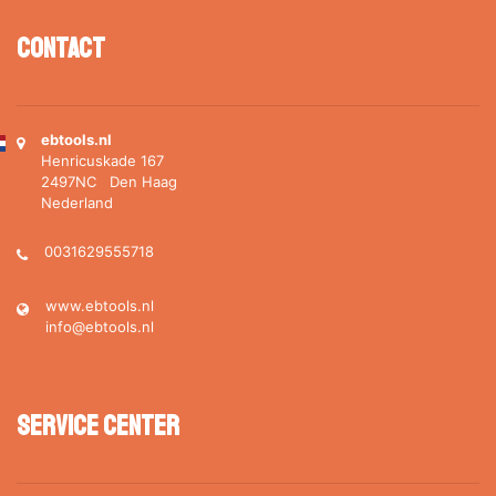
Contact
ebtools.nl
Henricuskade 167
2497NC Den Haag
Nederland
0031629555718
www.ebtools.nl
info@ebtools.nl
Service Center