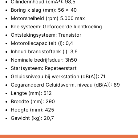
Cilinderinhoud (cmÂ³): 98,5
Boring x slag (mm): 56 x 40
Motorsnelheid (rpm) 5.000 max
Koelsysteem: Geforceerde luchtkoeling
Ontstekingsysteem: Transistor
Motoroliecapaciteit (l): 0,4
Inhoud brandstoftank (l): 3,6
Nominale bedrijfsduur: 3h50
Startsysteem: Repeteerstart
Geluidsniveau bij werkstation (dB(A)): 71
Gegarandeerd Geluidsverm. niveau (dB(A)): 89
Lengte (mm): 512
Breedte (mm): 290
Hoogte (mm): 425
Gewicht (kg): 20,7