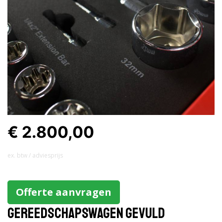
€ 2.800,00
ex. btw / adviesprijs
Offerte aanvragen
Gereedschapswagen gevuld