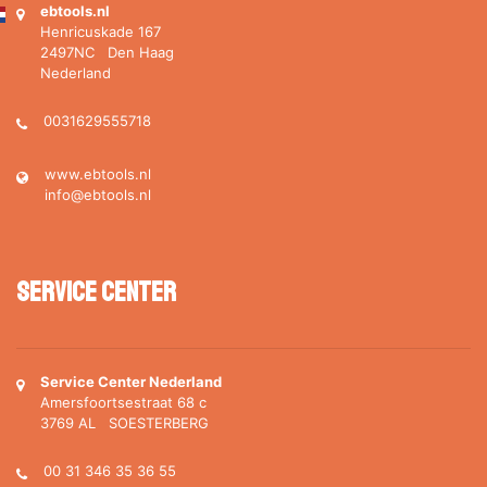
ebtools.nl
Henricuskade 167
2497NC Den Haag
Nederland
0031629555718
www.ebtools.nl
info@ebtools.nl
Service Center
Service Center Nederland
Amersfoortsestraat 68 c
3769 AL SOESTERBERG
00 31 346 35 36 55