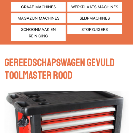
GRAAF MACHINES
WERKPLAATS MACHINES
MAGAZIJN MACHINES
SLIJPMACHINES
SCHOONMAAK EN
STOFZUIGERS
REINIGING
Gereedschapswagen gevuld
toolmaster rood