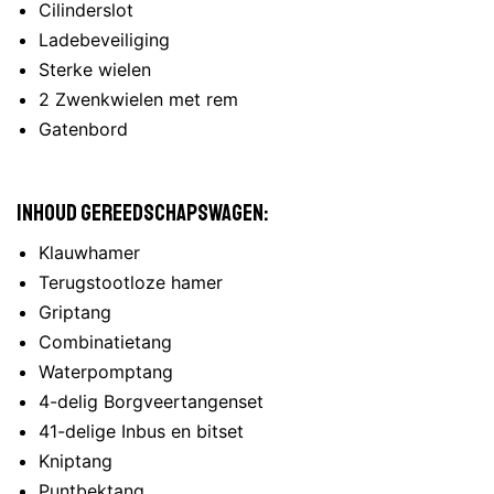
Cilinderslot
Ladebeveiliging
Sterke wielen
2 Zwenkwielen met rem
Gatenbord
Inhoud gereedschapswagen:
Klauwhamer
Terugstootloze hamer
Griptang
Combinatietang
Waterpomptang
4-delig Borgveertangenset
41-delige Inbus en bitset
Kniptang
Puntbektang