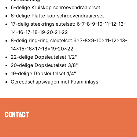
6-delige Kruiskop schroevendraaierset
6-delige Platte kop schroevendraaierset
17-delig steekringsleutelset: 6-7-8-9-10-11-12-13-
14-16-17-18-19-20-21-22
8-delig ring-ring sleutelset:6x7-8x9-10x11-12x13-
14x15-16x17-18x19-20x22
22-delige Dopsleutelset 1/2"
20-delige Dopsleutelset 3/8"
19-delige Dopsleutelset 1/4"
Gereedschapswagen met Foam inlays
Contact