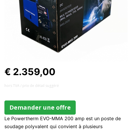
€ 2.359,00
hors TVA / prix ​​de détail suggéré
Demander une offre
Le Powertherm EVO-MMA 200 amp est un poste de
soudage polyvalent qui convient à plusieurs