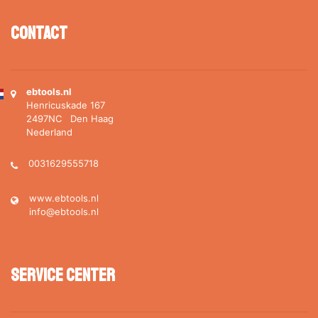
Contact
ebtools.nl
Henricuskade 167
2497NC Den Haag
Nederland
0031629555718
www.ebtools.nl
info@ebtools.nl
Service Center