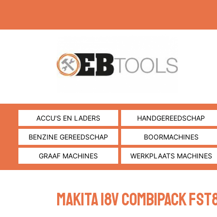
ACCU'S EN LADERS
HANDGEREEDSCHAP
BENZINE GEREEDSCHAP
BOORMACHINES
GRAAF MACHINES
WERKPLAATS MACHINES
MAKITA 18V COMBIPACK FST