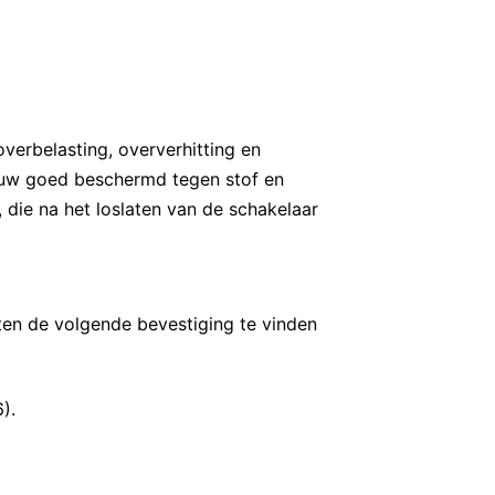
erbelasting, oververhitting en
ouw goed beschermd tegen stof en
 die na het loslaten van de schakelaar
mten de volgende bevestiging te vinden
).