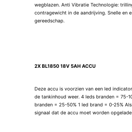
wegblazen. Anti Vibratie Technologie: tril
contragewicht in de aandrijving. Snelle en
gereedschap.
2X BL1850 18V 5AH ACCU
Deze accu is voorzien van een led indicato
de tankinhoud weer. 4 leds branden = 75-
branden = 25-50% 1 led brand = 0-25% Als h
signaal dat de accu moet worden opgelade