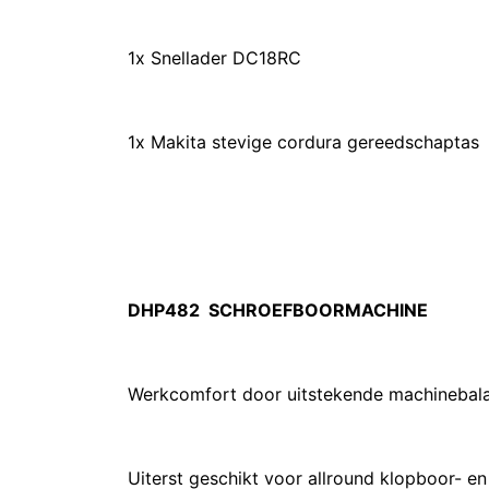
1x Snellader DC18RC
1x Makita stevige cordura gereedschaptas
DHP482 SCHROEFBOORMACHINE
Werkcomfort door uitstekende machinebala
Uiterst geschikt voor allround klopboor- 