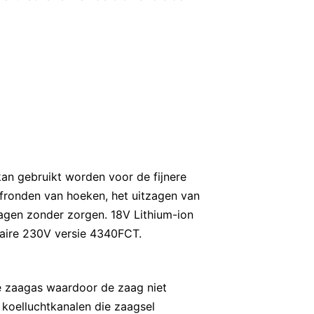
n gebruikt worden voor de fijnere
 afronden van hoeken, het uitzagen van
zagen zonder zorgen. 18V Lithium-ion
laire 230V versie 4340FCT.
te zaagas waardoor de zaag niet
 koelluchtkanalen die zaagsel