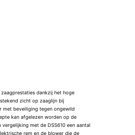
zaagprestaties dankzij het hoge
stekend zicht op zaaglijn bij
r met beveiliging tegen ongewild
iepte kan afgelezen worden op de
n vergelijking met de DSS610 een aantal
elektrische rem en de blower die de