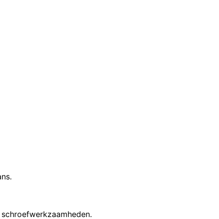
ns.
en schroefwerkzaamheden.