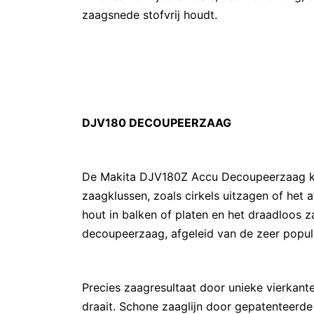
zaagsnede stofvrij houdt.
DJV180 DECOUPEERZAAG
De Makita DJV180Z Accu Decoupeerzaag ka
zaagklussen, zoals cirkels uitzagen of het
hout in balken of platen en het draadloos 
decoupeerzaag, afgeleid van de zeer popu
Precies zaagresultaat door unieke vierkan
draait. Schone zaaglijn door gepatenteerde