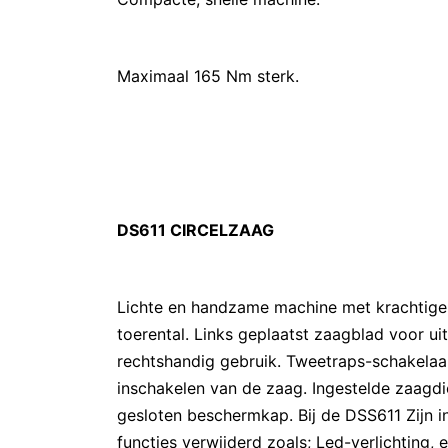
Maximaal 165 Nm sterk.
DS611 CIRCELZAAG
Lichte en handzame machine met krachtige 
toerental. Links geplaatst zaagblad voor uit
rechtshandig gebruik. Tweetraps-schakelaa
inschakelen van de zaag. Ingestelde zaagd
gesloten beschermkap. Bij de DSS611 Zijn i
functies verwijderd zoals; Led-verlichting, 