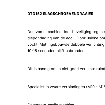
DTD152 SLAGSCHROEVENDRAAIER
Duurzame machine door beveiliging tegen ov
diepontlading van de accu. Door unieke b
vocht. Met ingebouwde dubbele verlichting,
10-15 seconden blijft nabranden.
Dit is handig om in niet goed verlichte rui
Specialist in zware verbindingen (M10 - M16
Compacte, snelle machine.