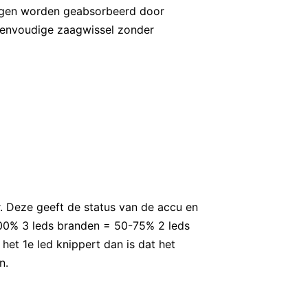
lingen worden geabsorbeerd door
 eenvoudige zaagwissel zonder
r. Deze geeft de status van de accu en
100% 3 leds branden = 50-75% 2 leds
et 1e led knippert dan is dat het
n.