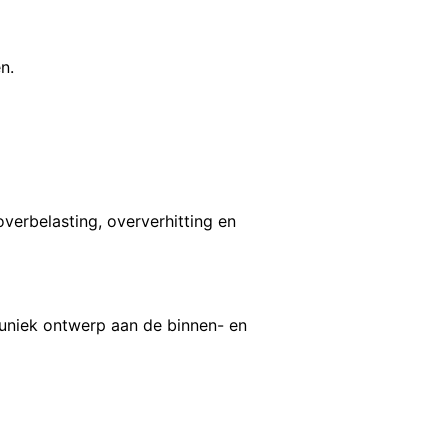
n.
erbelasting, oververhitting en
uniek ontwerp aan de binnen- en