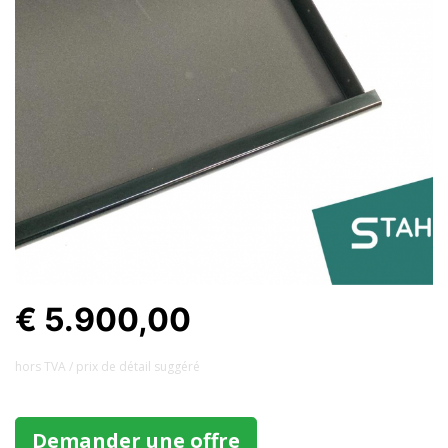
€ 5.900,00
hors TVA / prix ​​de détail suggéré
Demander une offre