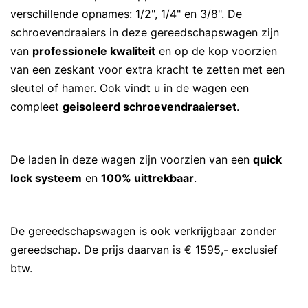
verschillende opnames: 1/2", 1/4" en 3/8". De
schroevendraaiers in deze gereedschapswagen zijn
van
professionele kwaliteit
en op de kop voorzien
van een zeskant voor extra kracht te zetten met een
sleutel of hamer. Ook vindt u in de wagen een
compleet
geisoleerd schroevendraaierset
.
De laden in deze wagen zijn voorzien van een
quick
lock systeem
en
100% uittrekbaar
.
De gereedschapswagen is ook verkrijgbaar zonder
gereedschap. De prijs daarvan is € 1595,- exclusief
btw.