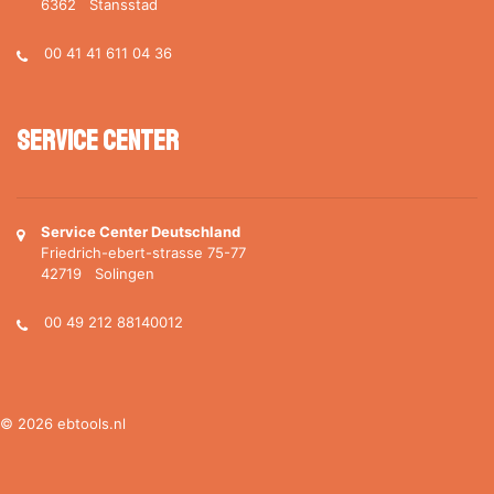
6362 Stansstad
00 41 41 611 04 36
Service Center
Service Center Deutschland
Friedrich-ebert-strasse 75-77
42719 Solingen
00 49 212 88140012
© 2026 ebtools.nl