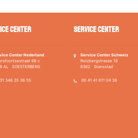
ice Center
Service Center
vice Center Nederland
Service Center Schweiz
rsfoortsestraat 68 c
Rotzbergstrasse 19
69 AL SOESTERBERG
6362 Stansstad
31 346 35 36 55
00 41 41 611 04 36