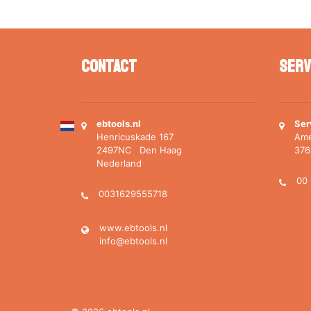
Contact
Serv
ebtools.nl
Ser
Henricuskade 167
Ame
2497NC Den Haag
37
Nederland
00 
0031629555718
www.ebtools.nl
info@ebtools.nl