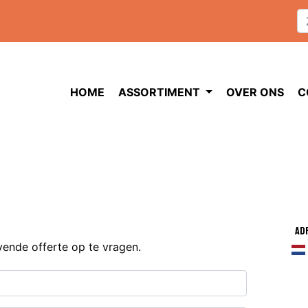
HOME
ASSORTIMENT
OVER ONS
C
Ad
jvende offerte op te vragen.