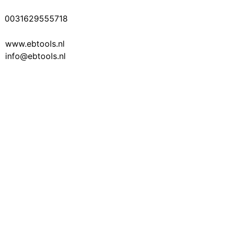
0031629555718
www.ebtools.nl
info@ebtools.nl