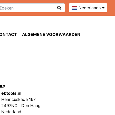
Nederlands
ONTACT
ALGEMENE VOORWAARDEN
res
ebtools.nl
Henricuskade 167
2497NC Den Haag
Nederland