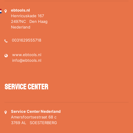
ebtools.nl
Henricuskade 167
2497NC Den Haag
Nederland
0031629555718
www.ebtools.nl
info@ebtools.nl
Service Center
Service Center Nederland
Amersfoortsestraat 68 c
3769 AL SOESTERBERG